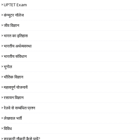
UPTET Exam
कंप्यूटर नॉलेज
जीव विज्ञान
भारत का इतिहास
भारतीय अर्थव्यवस्था
भारतीय संविधान
भूगोल
भौतिक विज्ञान
महत्वपूर्ण योजनायें
रसायन विज्ञान
रेलवे से सम्बंधित प्रश्न
लेखपाल भर्ती
विविध
सरकारी नौकरी कैसे पायें?