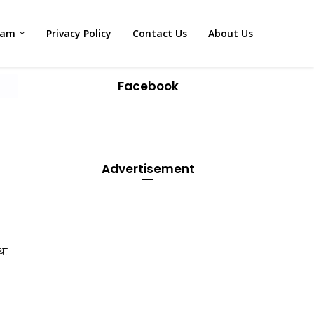
xam
Privacy Policy
Contact Us
About Us
Facebook
Advertisement
था