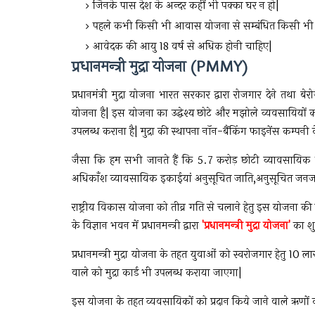
जिनके पास देश के अन्दर कहीं भी पक्का घर न हो|
पहले कभी किसी भी आवास योजना से सम्बंधित किसी भी प्
आवेदक की आयु 18 वर्ष से अधिक होनी चाहिए|
प्रधानमन्त्री मुद्रा योजना (PMMY)
प्रधानमंत्री मुद्रा योजना भारत सरकार द्वारा रोजगार देने तथा बे
योजना है| इस योजना का उद्धेश्य छोटे और मझोले व्यवसायियों
उपलब्ध कराना है| मुद्रा की स्थापना नॉन-बैंकिंग फाइनेंस कम्पनी 
जैसा कि हम सभी जानते हैं कि 5.7 करोड़ छोटी व्यावसायिक इ
अधिकाँश व्यावसायिक इकाईयां अनुसूचित जाति,अनुसूचित जनजाति एव
राष्ट्रीय विकास योजना को तीव्र गति से चलाने हेतु इस योजन
के विज्ञान भवन में प्रधानमन्त्री द्वारा
'प्रधानमन्त्री मुद्रा योजना'
का श
प्रधानमन्त्री मुद्रा योजना के तहत युवाओं को स्वरोजगार हेत
वाले को मुद्रा कार्ड भी उपलब्ध कराया जाएगा|
इस योजना के तहत व्यवसायिकों को प्रदान किये जाने वाले ऋणों को