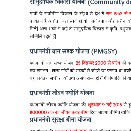
सामुदायिक विकास योजना (Community 
गांवों के सर्वागीण विकास के उद्देश्य से देश में
सन 1952 से स
कार्यक्रम है अर्थात जनता स्वयं ही योजनायें बनाए और उन्हें क
मिले| अन्य शब्दों में कहे तो सामुदायिक विकास में कृषि, पशुपा
सम्मिलित होते हैं|
प्रधानमंत्री ग्राम सड़क योजना (PMGSY)
प्रधानमंत्री ग्राम सड़क योजना
25 दिसम्बर 2000 से प्रारंभ
की गय
तक लगभग 1 लाख गांवों को सडकों से जोड़ने का प्रस्ताव था यद्यप
यह कार्यक्रम सभी राज्यों तथा 6 संघ राज्य क्षेत्रों में निष्पादित किय
प्रधानमंत्री जीवन ज्योति योजना
प्रधानमंत्री जीवन ज्योति योजना की
शुरुआत 9 मई 2015
से ह
₹200000 तक का जीवन कवर बीमा
दिया जाएगा बीमित व्यक्त
प्रधानमंत्री सुरक्षा बीमा योजना