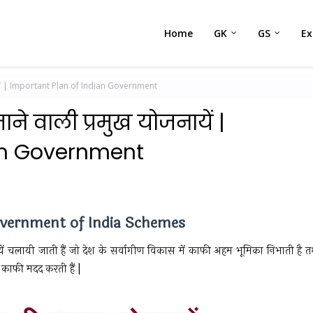
Home
GK
GS
E
ोजनायें | Important Plan of Indian Government
ने वाली प्रमुख योजनायें |
ian Government
r Government of India Schemes
यें चलायी जाती हैं जो देश के सर्वागीण विकास में काफी अहम भूमिका निभाती है त
ी काफी मदद करती हैं |