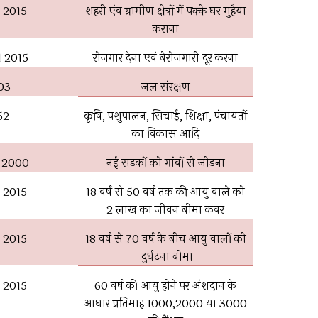
 2015
शहरी एंव ग्रामीण क्षेत्रों में पक्के घर मुहैया
कराना
l 2015
रोजगार देना एवं बेरोजगारी दूर करना
03
जल संरक्षण
52
कृषि
,
पशुपालन
,
सिचाईं
,
शिक्षा
,
पंचायतों
का विकास आदि
c 2000
नई सडकों को गांवों से जोड़ना
 2015
18 वर्ष से 50 वर्ष तक की आयु वाले को
2 लाख का जीवन बीमा कवर
 2015
18 वर्ष से 70 वर्ष के बीच आयु वालों को
दुर्घटना बीमा
 2015
60 वर्ष की आयु होने पर अंशदान के
आधार प्रतिमाह 1000
,
2000 या 3000