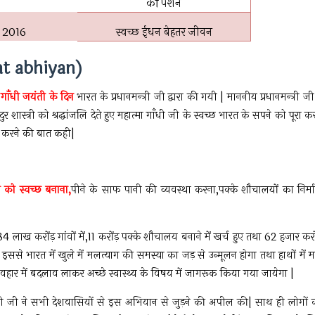
की पेंशन
 2016
स्वच्छ ईधन बेहतर जीवन
at abhiyan)
गाँधी जयंती के दिन
भारत के प्रधानमन्त्री जी द्वारा की गयी | माननीय प्रधानमन्त्री जी
ुर शास्त्री को श्रद्धांजलि देते हुए महात्मा गाँधी जी के स्वच्छ भारत के सपने को पूरा क
 करने की बात कही|
 को स्वच्छ बनाना,
पीने के साफ पानी की व्यवस्था करना,पक्के शौचालयों का निर्म
ख करोंड़ गांवों में,11 करोंड़ पक्के शौचालय बनाने में खर्च हुए तथा 62 हजार करो
| इससे भारत में खुले में मलत्याग की समस्या का जड़ से उन्मूलन होगा तथा हाथों में 
हार में बदलाव लाकर अच्छे स्वास्थ्य के विषय में जागरूक किया गया जायेगा |
 मोदी जी ने सभी देशवासियों से इस अभियान से जुड़ने की अपील की| साथ ही लोगों 