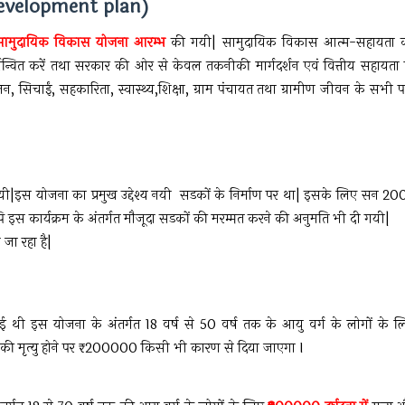
development plan)
ामुदायिक विकास योजना आरम्भ
की गयी| सामुदायिक विकास आत्म-सहायता 
ार्यान्वित करें तथा सरकार की ओर से केवल तकनीकी मार्गदर्शन एवं वित्तीय सहायता 
लन, सिचाईं, सहकारिता, स्वास्थ्य,शिक्षा, ग्राम पंचायत तथा ग्रामीण जीवन के सभी पक
ी|इस योजना का प्रमुख उद्देश्य नयी सडकों के निर्माण पर था| इसके लिए सन 20
ि इस कार्यक्रम के अंतर्गत मौजूदा सडकों की मरम्मत करने की अनुमति भी दी गयी|
ा जा रहा है|
ुई थी इस योजना के अंतर्गत 18 वर्ष से 50 वर्ष तक के आयु वर्ग के लोगों के ल
ि की मृत्यु होने पर ₹200000 किसी भी कारण से दिया जाएगा I