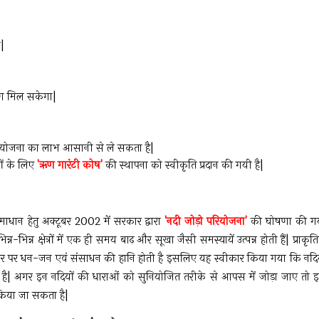
|
ण मिल सकेगा|
ै|इस योजना का लाभ आसानी से ले सकता है|
ों के लिए
'ऋण गारंटी कोष'
की स्थापना को स्वीकृति प्रदान की गयी है|
माधान हेतु अक्टूबर 2002 में सरकार द्वारा
'नदी जोड़ो परियोजना'
की घोषणा की ग
िन्न-भिन्न क्षेत्रों में एक ही समय बाढ़ और सूखा जैसी समस्यायें उत्पन्न होती हैं| प्राकृ
र पर धन-जन एवं संसाधन की हानि होती है इसलिए यह स्वीकार किया गया कि नदिय
 है| अगर इन नदियों की धाराओं को सुनियोजित तरीके से आपस में जोड़ा जाए तो 
किया जा सकता है|