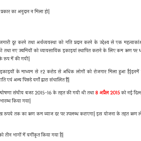
रकार का अनुदान न मिला हो|
रोजगारी दूर करने तथा अर्थव्यवस्था को गति प्रदान करने के उद्देश्य से एक महत्वाकांक्
 को तथा नए उद्यमियों को व्यावसायिक इकाइयां स्थापित कराने के लिए कम ऋण पर 
के रूप में की गयी|
काइयों के माध्यम से १2 करोड़ से अधिक लोगों को रोजगार मिला हुआ है|इनमें 
ं अन्य पिछड़े वर्गों द्वारा संचालित हैं|
ा की घोषणा संघीय बजट 2015-16 के तहत की गयी थी तथा
8 अप्रैल 2015
को नई दिल्
ुभारम्भ किया गया|
ु 10 लाख रूपये तक का ऋण कम ब्याज दर पर उपलब्ध कराएगा| इस योजना के तहत ऋण ले
 तीन भागों में वर्गीकृत किया गया है|