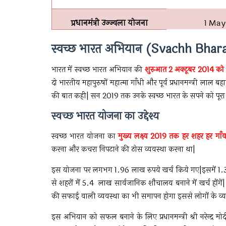
प्रधानमंत्री उज्ज्वला योजना
1 May
स्वच्छ भारत अभियान (Svachh Bhar
भारत में स्वच्छ भारत अभियान की
शुरुआत
2 अक्टूबर 2014 को 
दो भारतीय महापुरुषों महात्मा गाँधी और पूर्व प्रधानमन्त्री लाल बहाद
की बात कही| सन 2019 तक उनके स्वच्छ भारत के सपने को पूरा
स्वच्छ भारत योजना का उद्देश्य
स्वच्छ भारत योजना का
मुख्य लक्ष्य 2019 तक हर शहर हर गाँव
करना और कचरा निपटाने की ठोस व्यवस्था करना था|
इस योजना पर लगभग 1.96 लाख रुपये खर्च किये गए|इसमें 1.34 ला
से शहरों में 5.4 लाख सार्वजानिक शौचालय बनाने में खर्च होंगें
की सफाई वाली व्यवस्था का भी समापन होगा इससे लोगों के व्यव
इस अभियान को सफल बनाने के लिए प्रधानमन्त्री श्री नरेन्द्र