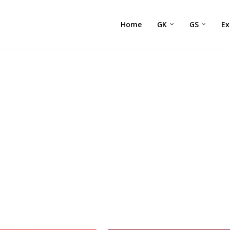
Home
GK
GS
E