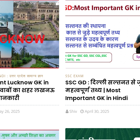
: उत्तर प्रदेश सामान्य ज्ञान
SSC EXAM
nt Lucknow GK in
SSC GD : दिल्ली सल्तनत से जु
 नवाबों का शहर लखनऊ
महत्वपूर्ण तथ्य | Most
जानकारी
Important GK in Hindi
y 26, 2025
Shiv
April 30, 2025