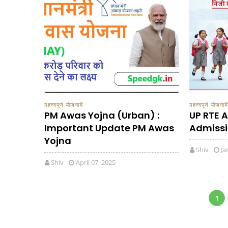
महत्वपूर्ण योजनायें
महत्वपूर्ण योजनायें
PM Awas Yojna (Urban) :
UP RTE A
Important Update PM Awas
Admission
Yojna
Shiv
Ja
Shiv
April 07, 2025
1