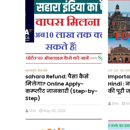
महत्वपूर्ण योजनायें
UP GK IN HINDI 
sahara Refund: पैसा कैसे
Importa
मिलेगा? Online Apply-
Hindi :
कम्प्लीट जानकारी (Step-by-
की पूरी 
Step)
Shiv
Ma
Shiv
May 02, 2026