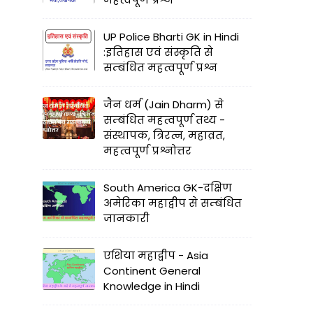
UP Police Bharti GK in Hindi
:इतिहास एवं संस्कृति से
सम्बंधित महत्वपूर्ण प्रश्न
जैन धर्म (Jain Dharm) से
सम्बंधित महत्वपूर्ण तथ्य -
संस्थापक, त्रिरत्न, महाव्रत,
महत्वपूर्ण प्रश्नोत्तर
South America GK-दक्षिण
अमेरिका महाद्वीप से सम्बंधित
जानकारी
एशिया महाद्वीप - Asia
Continent General
Knowledge in Hindi