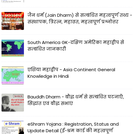
जैन धर्म (Jain Dharm) से सम्बंधित महत्वपूर्ण तथ्य -
संस्थापक, त्रिरत्न, महाव्रत, महत्वपूर्ण प्रश्नोत्तर
South America GK-दक्षिण अमेरिका महाद्वीप से
सम्बंधित जानकारी
एशिया महाद्वीप - Asia Continent General
Knowledge in Hindi
Bauddh Dharm - बौद्ध धर्म से सम्बंधित घटनाएँ,
सिद्धांत एवं बौद्ध सभाएं
eShram Yojana : Registration, Status and
Update Detail (ई-श्रम कार्ड की महत्वपूर्ण