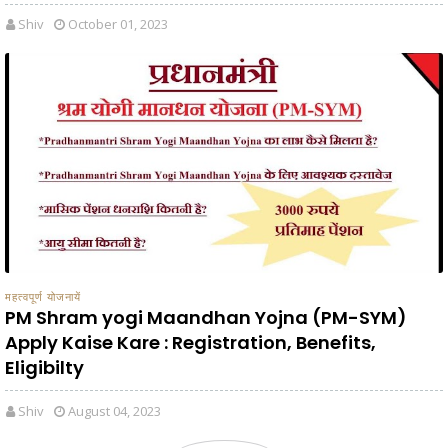
Shiv
October 01, 2023
महत्वपूर्ण योजनायें
PM Shram yogi Maandhan Yojna (PM-SYM)
Apply Kaise Kare : Registration, Benefits,
Eligibilty
Shiv
August 04, 2023