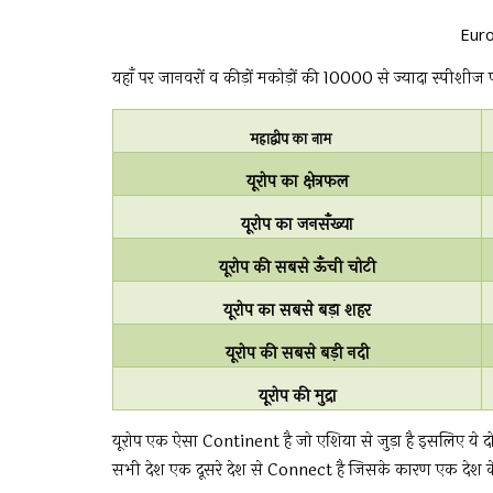
Euro
यहाँ पर जानवरों व कीड़ों मकोड़ों की 10000 से ज्यादा स्पीशीज प
महाद्वीप का नाम
यूरोप का क्षेत्रफल
यूरोप का जनसँख्या
यूरोप की सबसे ऊँची चोटी
यूरोप का सबसे बड़ा शहर
यूरोप की सबसे बड़ी नदी
यूरोप की मुद्रा
यूरोप एक ऐसा Continent है जो एशिया से जुड़ा है इसलिए ये 
सभी देश एक दूसरे देश से Connect है जिसके कारण एक देश के ल