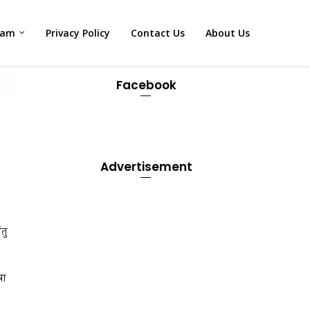
xam
Privacy Policy
Contact Us
About Us
Facebook
Advertisement
तु
रा