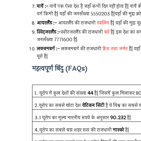
नार्वे :-
नार्वे एक ऐसा देश है जहाँ कभी दिन नहीं होता है| नार्वे
वर्ग किमी है| यहाँ की जनसँख्या 5550203 है|यहाँ की मुद्रा क्रो
आयरलैंड :-
आयरलैंड की राजधानी
डबलिन
है| यहाँ की मुद्र
स्विट्जरलैंड :-
स्वीटजरलैंड की राजधानी
बर्न
है| इस देश का सब
जनसँख्या 7771600 है|
लक्जमबर्ग :-
लक्जमबर्ग की राजधानी
फ्रेंच तथा जर्मन
है| यहा
यूरो है|
महत्वपूर्ण बिंदु (FAQs)
1.
यूरोप में कुल देशों की संख्या
44
है| जिसमें कुल मिलाकर 80
2.यूरोप का सबसे छोटा देश
वेटिकन सिटी
है ये विश्व का सबसे छ
3.1 यूरोप का मूल्य भारतीय रुपये के अनुसार
90.232
है|
4.यूरोप का सबसे बड़ा शहर रूस की राजधानी
मास्को
है|