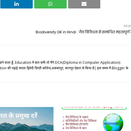
NEW
Biodiversity GK in Hindi : जैव विविधता से सम्बंधित महत्वपूर्ण 
ले का रहने वाला हूँ. Education में बात करूँ तो मैंने DCA(Diploma in Computer Application)
 की पढ़ाई सरला द्विवेदी डिग्री कॉलेज,अकबरपुर, कानपुर देहात से किया है| इस समय मै Blogger के