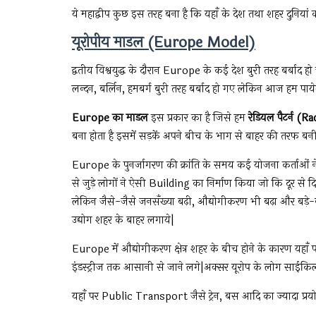
ये महाद्वीप कुछ इस तरह बना है कि यहाँ के देश तथा शहर दुनियां क
यूरोपीय माडल (Europe Model)
द्वतीय विश्वयुद्ध के दौरान Europe के कई देश बुरी तरह बर्बाद 
लन्दन, बर्लिन, हमबर्ग बुरी तरह बर्बाद हो गए लेकिन आज हम पाये
Europe का माडल
इस प्रकार का है जिसे हम
रेडियल पैटर्न (R
बना होता है इसमें सड़कें अपने बीच के भाग से बाहर की तरफ बनी 
Europe के पुनर्जागरण की क्रांति के समय कई योजना कर्ताओ
से जुड़े लोगों ने ऐसी Building का निर्माण किया जो कि दूर स
लेकिन जैसे-जैसे जनसँख्या बढ़ी, औद्योगीकरण भी बढ़ा और बड़े-बड़े उ
उद्योग शहर के बाहर लगाये|
Europe में औद्योगीकरण क्षेत्र शहर के बीच होने के कारण यहाँ
इंडस्ट्रीज तक आसानी से जाने लगे|अक्सर यूरोप के लोग साईकिल
यहाँ पर Public Transport जैसे ट्रेन, बस आदि का ज्यादा प्रयोग क