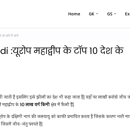
Home
GK
GS
E
े बारे में जाने
:यूरोप महाद्वीप के टॉप 10 देश के
पायी जाती है इसलिए इसे झीलों का देश भी कहा जाता है| यहाँ पर लाखों करोड़ो जीव जं
 महाद्वीप के
10 लाख वर्ग किमी
क्षेत्र में फैली हैं|
ोप के दक्षिणी भाग की जलवायु को काफी प्रभावित करता है जिसके कारण भारी मात्
ं जिसमें जीव-जंतु पनपते है|