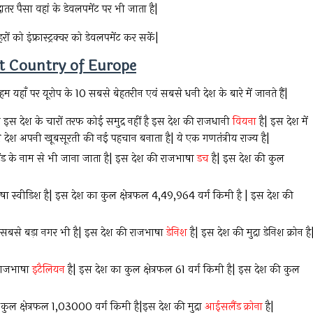
ातर पैसा वहां के डेवलपमेंट पर भी जाता है|
ं को इंफ्रास्ट्रक्चर को डेवलपमेंट कर सकें|
hest Country of Europe
म यहाँ पर यूरोप के 10 सबसे बेहतरीन एवं सबसे धनी देश के बारे में जानते हैं|
स देश के चारों तरफ कोई समुद्र नहीं है इस देश की राजधानी
वियना
है| इस देश में
 देश अपनी खूबसूरती की नई पहचान बनाता है| ये एक गणतंत्रीय राज्य है|
ैंड के नाम से भी जाना जाता है| इस देश की राजभाषा
डच
है| इस देश की कुल
ा स्वीडिश है| इस देश का कुल क्षेत्रफल 4,49,964 वर्ग किमी है | इस देश की
 सबसे बड़ा नगर भी है| इस देश की राजभाषा
डेनिश
है| इस देश की मुद्रा डेनिश क्रोन है
 राजभाषा
इटैलियन
है| इस देश का कुल क्षेत्रफल 61 वर्ग किमी है| इस देश की कुल
कुल क्षेत्रफल 1,03000 वर्ग किमी है|इस देश की मुद्रा
आईसलैंड क्रोना
है|