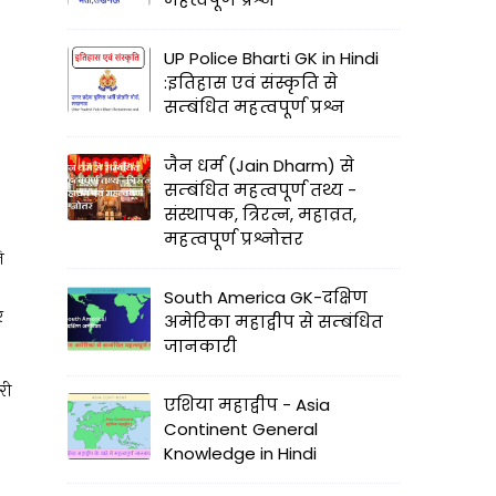
UP Police Bharti GK in Hindi
:इतिहास एवं संस्कृति से
सम्बंधित महत्वपूर्ण प्रश्न
जैन धर्म (Jain Dharm) से
सम्बंधित महत्वपूर्ण तथ्य -
संस्थापक, त्रिरत्न, महाव्रत,
महत्वपूर्ण प्रश्नोत्तर
ि
South America GK-दक्षिण
र
अमेरिका महाद्वीप से सम्बंधित
जानकारी
री
एशिया महाद्वीप - Asia
Continent General
Knowledge in Hindi