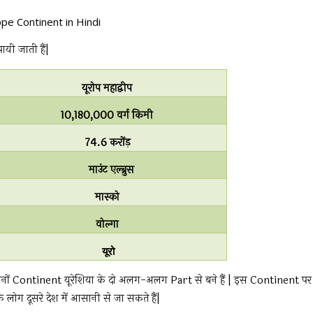
pe Continent in Hindi
ायी जाती हैं|
यूरोप महाद्वीप
10,180,000 वर्ग किमी
74.6 करोंड़
माउंट एल्ब्रुस
मास्को
वोल्गा
यूरो
दोनों Continent यूरेशिया के दो अलग-अलग Part से बने हैं | इस Continent पर
ोग दूसरे देश में आसानी से जा सकते हैं|