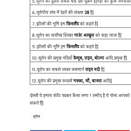
5.यूरोप का दूसरा सबसे बड़ा देश युक्रेन है|यहाँ की कुल जनसँख्
6.यूरोपीय संघ में देशों की संख्या
28
है|
7.झीलों की भूमि हम
फ़िनलैंड
को कहते है|
8.यूरोप का सर्वोच्च शिखर
माउंट अल्ब्रुस
को कहा जाता है|
9.झीलों की भूमि हम
फ़िनलैंड
को कहते है|
10.यूरोप की प्रमुख नदियाँ
डेन्यूब, राइन, बोल्गा
आदि प्रमुख हैं|
11.यूरोप का सबसे व्यस्त जलमार्ग
राइन नदी
है|
12.यूरोप की प्रमुख फसलें
मक्का, जौ, बाजरा
आदि|
दोस्तों ये हमारा कंटेंट पढ़कर कैसा लगा ! उम्मीद है ये पोस्ट आ
सकते हैं|
भूगोल