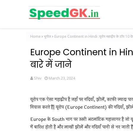
Home
भूगोल
Europe Continent in Hindi :यूरोप महाद्वीप के टॉप 10 देश क
Europe Continent in Hindi 
बारे में जाने
Shiv
March 23, 2024
यूरोप एक ऐसा महाद्वीप है जहाँ पर नदियाँ, झीलें, काफी ज्यादा 
निवास करते हैं| यूरोप (Europe Continent) की नदियाँ, झीलें
Europe के South भाग पर उत्तरी अटलांटिक महासागर है जो यूर
में बारिश होती है और लाखों झीलें और नदियाँ पानी से भर जाती है