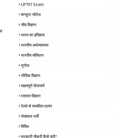
UPTET Exam
कंप्यूटर नॉलेज
जीव विज्ञान
ुल
भारत का इतिहास
भारतीय अर्थव्यवस्था
भारतीय संविधान
भूगोल
भौतिक विज्ञान
महत्वपूर्ण योजनायें
रसायन विज्ञान
रेलवे से सम्बंधित प्रश्न
लेखपाल भर्ती
विविध
सरकारी नौकरी कैसे पायें?