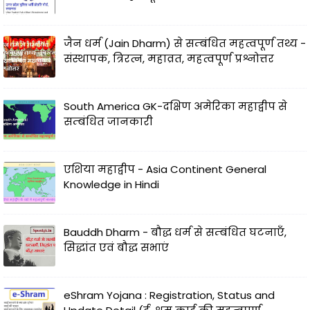
जैन धर्म (Jain Dharm) से सम्बंधित महत्वपूर्ण तथ्य -
संस्थापक, त्रिरत्न, महाव्रत, महत्वपूर्ण प्रश्नोत्तर
South America GK-दक्षिण अमेरिका महाद्वीप से
सम्बंधित जानकारी
एशिया महाद्वीप - Asia Continent General
Knowledge in Hindi
Bauddh Dharm - बौद्ध धर्म से सम्बंधित घटनाएँ,
सिद्धांत एवं बौद्ध सभाएं
eShram Yojana : Registration, Status and