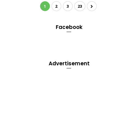
1
2
3
23
Facebook
Advertisement