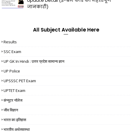
Update Detail (ई-श्रम कार्ड की महत्वपूर्ण
जानकारी)
All Subject Available Here
Results
SSC Exam
UP GK In Hindi : उत्तर प्रदेश सामान्य ज्ञान
UP Police
UPSSSC PET Exam
UPTET Exam
कंप्यूटर नॉलेज
जीव विज्ञान
भारत का इतिहास
भारतीय अर्थव्यवस्था